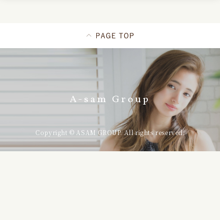
A-sam Group
Copyright © ASAM GROUP. All rights reserved.