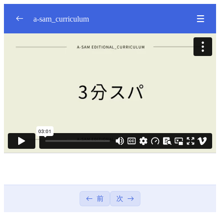
a-sam_curriculum
Season1
0/6
Season2
0/12
Season3
0/20
バックシャンプー_ウィッグ
01:49
バックシャンプー
10:17
バックシャンプー
サイドシャンプー
12:09
前
次
サイドシャンプー
メンズ流し
09:32