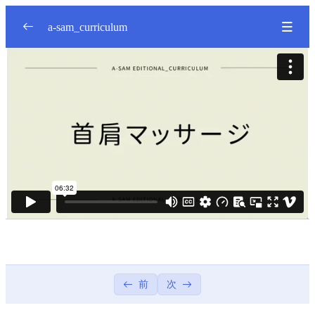
a-sam_curriculum
Season1
0/6
Season2
0/12
タオル&クロスのたたみ方
02:20
タオル&クロスのたたみ方
クロスの付け方
04:18
クロスの付け方
パーマの準備
02:32
パーマの準備
前
次
パーマの薬剤塗布
02:39